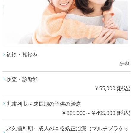
初診・相談料
無料
検査・診断料
￥55,000 (税込)
乳歯列期～成長期の子供の治療
￥385,000～￥495,000 (税込)
永久歯列期～成人の本格矯正治療（マルチブラケッ