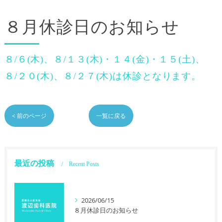
８月休診日のお知らせ
８/６(木)、８/１３(木)・１４(金)・１５(土)、
８/２０(木)、８/２７(木)は休診となります。
< 前のページ
一覧に戻る
最近の投稿
Recent Posts
2026/06/15
８月休診日のお知らせ