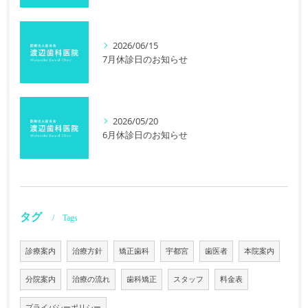
2026/06/15
7月休診日のお知らせ
2026/05/20
6月休診日のお知らせ
タグ
Tags
診療案内
治療方針
矯正歯科
宇都宮
歯医者
本院案内
分院案内
治療の流れ
歯科矯正
スタッフ
料金表
プライバシーポリシー